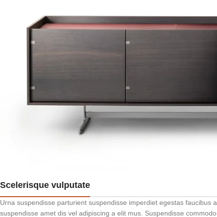
Scelerisque vulputate
Urna suspendisse parturient suspendisse imperdiet egestas faucibus auc
suspendisse amet dis vel adipiscing a elit mus. Suspendisse commod