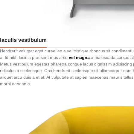
Iaculis vestibulum
Hendrerit volutpat eget curae leo a vel tristique rhoncus sit condime
a. Id nibh lacinia praesent mus arcu
vel magna
a malesuada cursus ali
Metus vestibulum egestas pharetra congue lacus dignissim adipiscing 
ridiculus a scelerisque. Orci hendrerit scelerisque sit ullamcorper nam
aliquet arcu duis a et at. At vulputate at sapien maecenas mauris tellus
morbi aenean a.