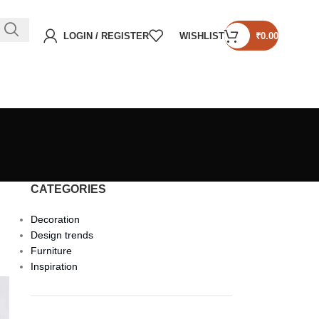
LOGIN / REGISTER
WISHLIST
₹
0.00
CATEGORIES
Decoration
Design trends
Furniture
Inspiration